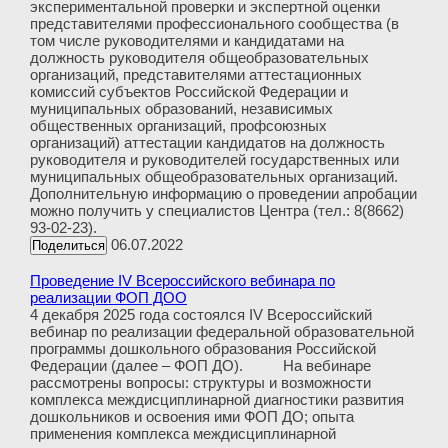
экспериментальной проверки и экспертной оценки
представителями профессионального сообщества (в
том числе руководителями и кандидатами на
должность руководителя общеобразовательных
организаций, представителями аттестационных
комиссий субъектов Российской Федерации и
муниципальных образований, независимых
общественных организаций, профсоюзных
организаций) аттестации кандидатов на должность
руководителя и руководителей государственных или
муниципальных общеобразовательных организаций.
Дополнительную информацию о проведении апробации
можно получить у специалистов Центра (тел.: 8(8662)
93-02-23).
06.07.2022
Поделиться
Проведение IV Всероссийского вебинара по
реализации ФОП ДОО
4 декабря 2025 года состоялся IV Всероссийский
вебинар по реализации федеральной образовательной
программы дошкольного образования Российской
Федерации (далее – ФОП ДО). На вебинаре
рассмотрены вопросы: структуры и возможности
комплекса междисциплинарной диагностики развития
дошкольников и освоения ими ФОП ДО; опыта
применения комплекса междисциплинарной